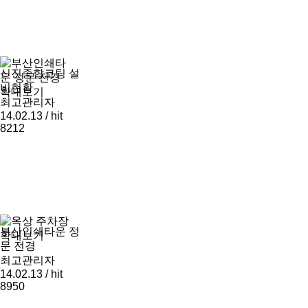
신진종합코팅 설
비현황
확대보기
최고관리자
14.02.13 / hit
8212
부산인쇄타운 정
확대보기
문 전경
최고관리자
14.02.13 / hit
8950