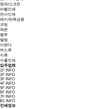
명판/스크린
라벨인쇄
전사인쇄
레이져/목금형
코팅
제본
봉투
앨범
카렌다
박스류
지류
수출인쇄
입주업체
1F INFO
2F INFO
3F INFO
4F INFO
5F INFO
6F INFO
7F INFO
B1 INFO
인쇄정보