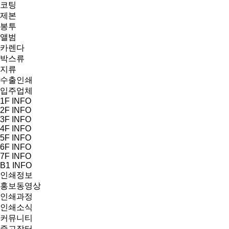
코팅
제본
봉투
앨범
카렌다
박스류
지류
수출인쇄
입주업체
1F INFO
2F INFO
3F INFO
4F INFO
5F INFO
6F INFO
7F INFO
B1 INFO
인쇄정보
홍보동영상
인쇄과정
인쇄소식
커뮤니티
중고장터