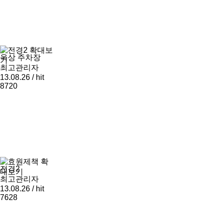
확대보
옥상 주차장
기
최고관리자
13.08.26 / hit
8720
확
전경2
대보기
최고관리자
13.08.26 / hit
7628