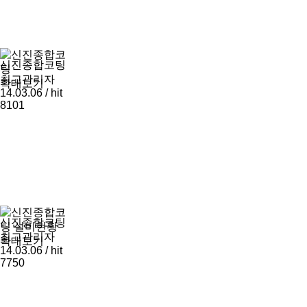
신진종합코팅
최고관리자
확대보기
14.03.06 / hit
8101
신진종합코팅
최고관리자
확대보기
14.03.06 / hit
7750