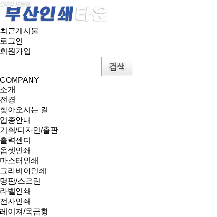
최근게시물
로그인
회원가입
COMPANY
소개
전경
찾아오시는 길
업종안내
기획/디자인/출판
출력센터
옵셋인쇄
마스터인쇄
그라비아인쇄
명판/스크린
라벨인쇄
전사인쇄
레이져/목금형