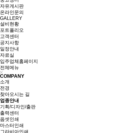
자유게시판
온라인문의
GALLERY
설비현황
포트폴리오
고객센터
공지사항
일정안내
자료실
입주업체홈페이지
전체메뉴
COMPANY
소개
전경
찾아오시는 길
업종안내
기획/디자인/출판
출력센터
옵셋인쇄
마스터인쇄
그라비아인쇄