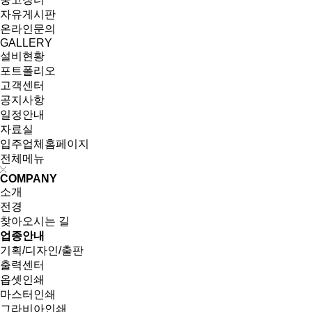
자유게시판
온라인문의
GALLERY
설비현황
포트폴리오
고객센터
공지사항
일정안내
자료실
입주업체홈페이지
전체메뉴
COMPANY
소개
전경
찾아오시는 길
업종안내
기획/디자인/출판
출력센터
옵셋인쇄
마스터인쇄
그라비아인쇄