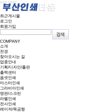
최근게시물
로그인
회원가입
COMPANY
소개
전경
찾아오시는 길
업종안내
기획/디자인/출판
출력센터
옵셋인쇄
마스터인쇄
그라비아인쇄
명판/스크린
라벨인쇄
전사인쇄
레이져/목금형