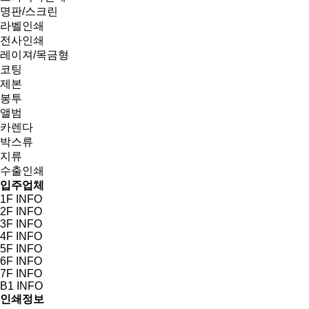
명판/스크린
라벨인쇄
전사인쇄
레이져/목금형
코팅
제본
봉투
앨범
카렌다
박스류
지류
수출인쇄
입주업체
1F INFO
2F INFO
3F INFO
4F INFO
5F INFO
6F INFO
7F INFO
B1 INFO
인쇄정보