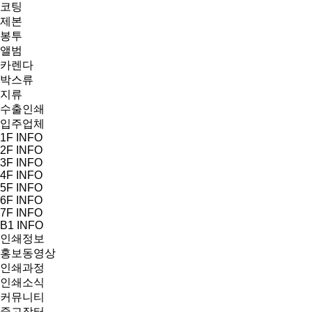
코팅
제본
봉투
앨범
카렌다
박스류
지류
수출인쇄
입주업체
1F INFO
2F INFO
3F INFO
4F INFO
5F INFO
6F INFO
7F INFO
B1 INFO
인쇄정보
홍보동영상
인쇄과정
인쇄소식
커뮤니티
중고장터