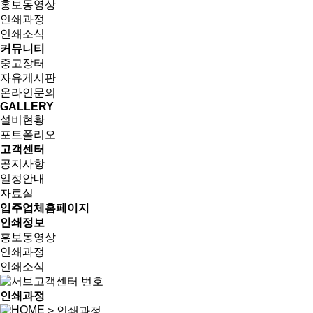
홍보동영상
인쇄과정
인쇄소식
커뮤니티
중고장터
자유게시판
온라인문의
GALLERY
설비현황
포트폴리오
고객센터
공지사항
일정안내
자료실
입주업체홈페이지
인쇄정보
홍보동영상
인쇄과정
인쇄소식
인쇄과정
> 인쇄과정